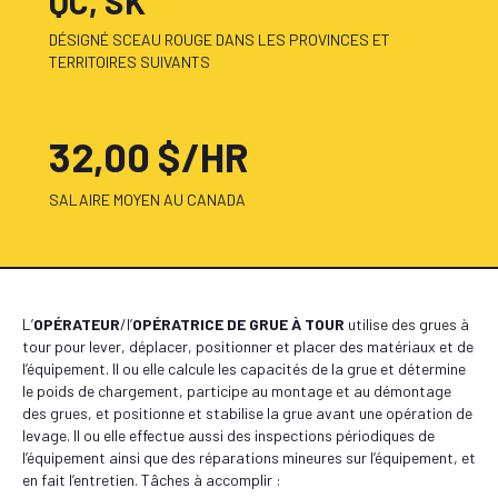
QC, SK
DÉSIGNÉ SCEAU ROUGE DANS LES PROVINCES ET
TERRITOIRES SUIVANTS
32,00 $/HR
SALAIRE MOYEN AU CANADA
L’
OPÉRATEUR
/l’
OPÉRATRICE DE GRUE À TOUR
utilise des grues à
tour pour lever, déplacer, positionner et placer des matériaux et de
l’équipement. Il ou elle calcule les capacités de la grue et détermine
le poids de chargement, participe au montage et au démontage
des grues, et positionne et stabilise la grue avant une opération de
levage. Il ou elle effectue aussi des inspections périodiques de
l’équipement ainsi que des réparations mineures sur l’équipement, et
en fait l’entretien. Tâches à accomplir :