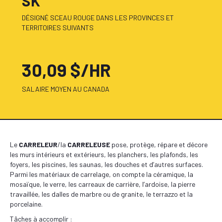
SK
DÉSIGNÉ SCEAU ROUGE DANS LES PROVINCES ET
TERRITOIRES SUIVANTS
30,09 $/HR
SALAIRE MOYEN AU CANADA
Le
CARRELEUR
/la
CARRELEUSE
pose, protège, répare et décore
les murs intérieurs et extérieurs, les planchers, les plafonds, les
foyers, les piscines, les saunas, les douches et d’autres surfaces.
Parmi les matériaux de carrelage, on compte la céramique, la
mosaïque, le verre, les carreaux de carrière, l’ardoise, la pierre
travaillée, les dalles de marbre ou de granite, le terrazzo et la
porcelaine.
Tâches à accomplir :