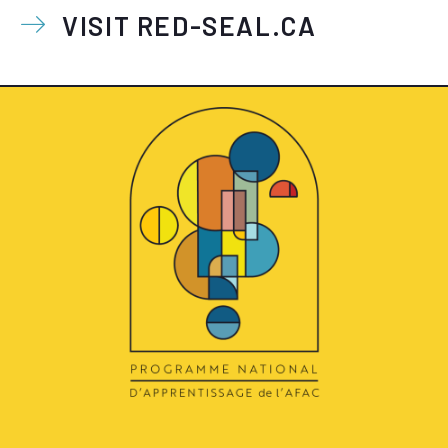
VISIT RED-SEAL.CA