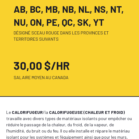
AB, BC, MB, NB, NL, NS, NT,
NU, ON, PE, QC, SK, YT
DÉSIGNÉ SCEAU ROUGE DANS LES PROVINCES ET
TERRITOIRES SUIVANTS
30,00 $/HR
SALAIRE MOYEN AU CANADA
Le
CALORIFUGEUR
/la
CALORIFUGEUSE (CHALEUR ET FROID)
travaille avec divers types de matériaux isolants pour empêcher ou
réduire le passage de la chaleur, du froid, de la vapeur, de
l’humidité, du bruit ou du feu. Il ou elle installe et répare le matériau
isolant pour les systèmes et l’équipement ainsi que pour les murs,